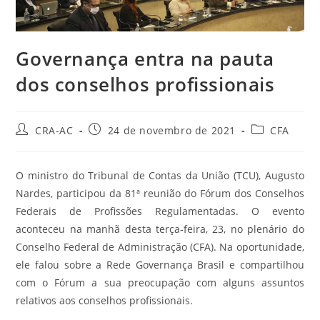
Governança entra na pauta
dos conselhos profissionais
Autor
Post
Categoria
CRA-AC
24 de novembro de 2021
CFA
do
publicado:
do
post:
post:
O ministro do Tribunal de Contas da União (TCU), Augusto
Nardes, participou da 81ª reunião do Fórum dos Conselhos
Federais de Profissões Regulamentadas. O evento
aconteceu na manhã desta terça-feira, 23, no plenário do
Conselho Federal de Administração (CFA). Na oportunidade,
ele falou sobre a Rede Governança Brasil e compartilhou
com o Fórum a sua preocupação com alguns assuntos
relativos aos conselhos profissionais.