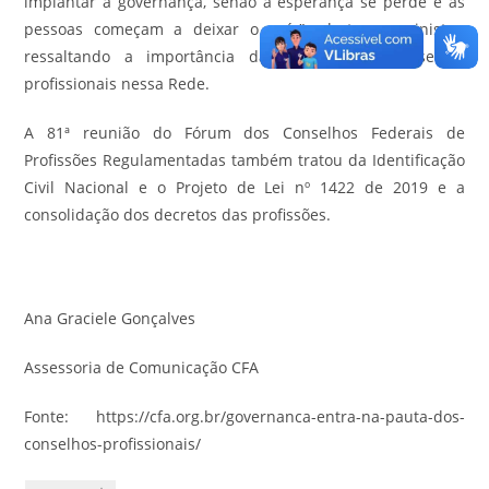
implantar a governança, senão a esperança se perde e as
pessoas começam a deixar o país”, alertou o ministro,
ressaltando a importância da atuação dos conselhos
profissionais nessa Rede.
A 81ª reunião do Fórum dos Conselhos Federais de
Profissões Regulamentadas também tratou da Identificação
Civil Nacional e o Projeto de Lei nº 1422 de 2019 e a
consolidação dos decretos das profissões.
Ana Graciele Gonçalves
Assessoria de Comunicação CFA
Fonte: https://cfa.org.br/governanca-entra-na-pauta-dos-
conselhos-profissionais/