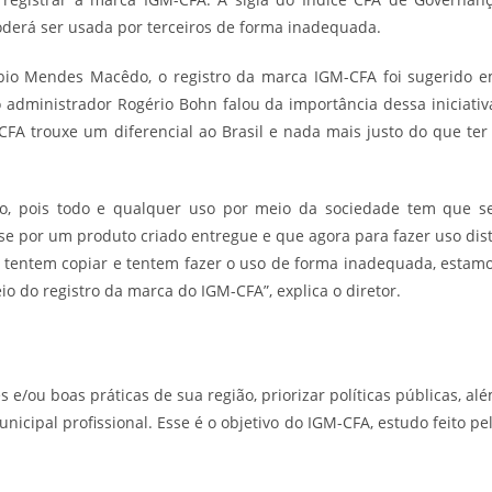
derá ser usada por terceiros de forma inadequada.
bio Mendes Macêdo, o registro da marca IGM-CFA foi sugerido 
 administrador Rogério Bohn falou da importância dessa iniciativ
FA trouxe um diferencial ao Brasil e nada mais justo do que ter
to, pois todo e qualquer uso por meio da sociedade tem que s
sse por um produto criado entregue e que agora para fazer uso dis
 tentem copiar e tentem fazer o uso de forma inadequada, estam
o do registro da marca do IGM-CFA”, explica o diretor.
s e/ou boas práticas de sua região, priorizar políticas públicas, al
cipal profissional. Esse é o objetivo do IGM-CFA, estudo feito pe