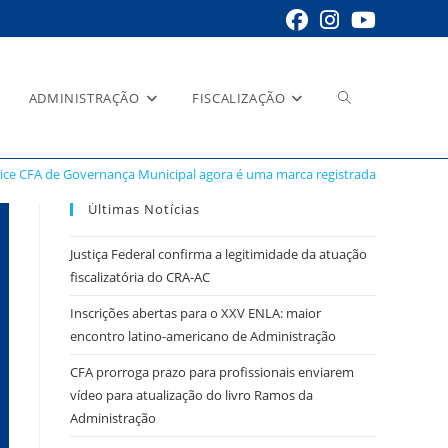
Alternar
ADMINISTRAÇÃO
FISCALIZAÇÃO
ndice CFA de Governança Municipal agora é uma marca registrada
pesquisa
Últimas Notícias
Justiça Federal confirma a legitimidade da atuação
fiscalizatória do CRA-AC
do
Inscrições abertas para o XXV ENLA: maior
encontro latino-americano de Administração
CFA prorroga prazo para profissionais enviarem
vídeo para atualização do livro Ramos da
site
Administração