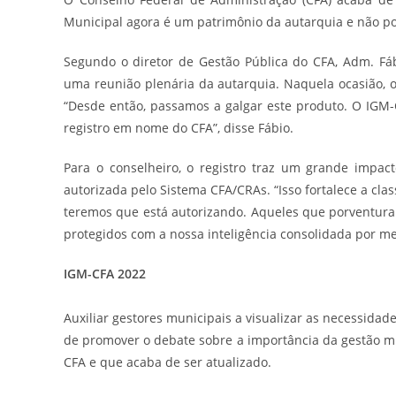
Municipal agora é um patrimônio da autarquia e não po
Segundo o diretor de Gestão Pública do CFA, Adm. Fá
uma reunião plenária da autarquia. Naquela ocasião, o
“Desde então, passamos a galgar este produto. O IGM-C
registro em nome do CFA”, disse Fábio.
Para o conselheiro, o registro traz um grande impac
autorizada pelo Sistema CFA/CRAs. “Isso fortalece a cla
teremos que está autorizando. Aqueles que porventura
protegidos com a nossa inteligência consolidada por mei
IGM-CFA 2022
Auxiliar gestores municipais a visualizar as necessidade
de promover o debate sobre a importância da gestão muni
CFA e que acaba de ser atualizado.