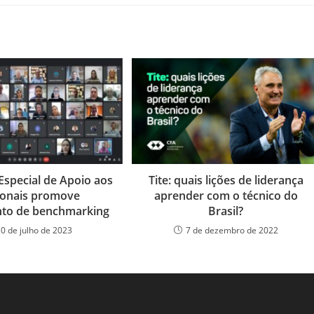
Especial de Apoio aos
Tite: quais lições de liderança
ionais promove
aprender com o técnico do
nto de benchmarking
Brasil?
10 de julho de 2023
7 de dezembro de 2022