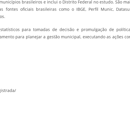
unicípios brasileiros e inclui o Distrito Federal no estudo. São ma
 fontes oficiais brasileiras como o IBGE, Perfil Munic, Datasu
os.
statísticos para tomadas de decisão e promulgação de polític
samento para planejar a gestão municipal, executando as ações c
gistrada/