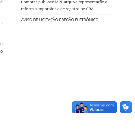
ma
Compras públicas: MPF arquiva representação e
reforça a importância de registro no CRA
AVISO DE LICITAÇÃO PREGÃO ELETRÔNICO
as
os
do