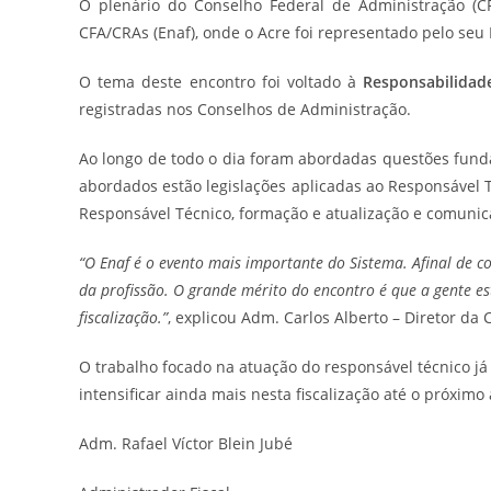
O plenário do Conselho Federal de Administração (C
CFA/CRAs (Enaf), onde o Acre foi representado pelo seu 
O tema deste encontro foi voltado à
Responsabilidad
registradas nos Conselhos de Administração.
Ao longo de todo o dia foram abordadas questões fundam
abordados estão legislações aplicadas ao Responsável Té
Responsável Técnico, formação e atualização e comunic
“O Enaf é o evento mais importante do Sistema. Afinal de con
da profissão. O grande mérito do encontro é que a gente es
fiscalização.”
, explicou Adm. Carlos Alberto – Diretor da 
O trabalho focado na atuação do responsável técnico já
intensificar ainda mais nesta fiscalização até o próximo
Adm. Rafael Víctor Blein Jubé