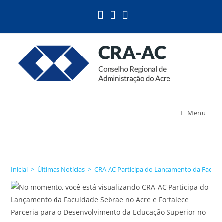
Ir
para
o
conteúdo
Menu
Blog
Inicial
>
Últimas Notícias
>
CRA-AC Participa do Lançamento da Faculda