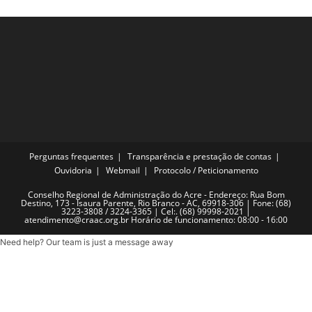
Perguntas frequentes
Transparência e prestação de contas
Ouvidoria
Webmail
Protocolo / Peticionamento
Conselho Regional de Administração do Acre - Endereço: Rua Bom
Destino, 173 - Isaura Parente, Rio Branco - AC, 69918-306 | Fone: (68)
3223-3808 / 3224-3365 | Cel:. (68) 99998-2021 |
atendimento@craac.org.br Horário de funcionamento: 08:00 - 16:00
Need help? Our team is just a message away