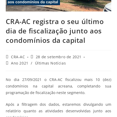
CRA-AC registra o seu último
dia de fiscalização junto aos
condomínios da capital
Autor
Post
CRA-AC
28 de setembro de 2021
do
publicado:
Categoria
Ano 2021
/
Últimas Notícias
post:
do
post:
No dia 27/09/2021 o CRA-AC fiscalizou mais 10 (dez)
condomínios na capital acreana, completando sua
programação de fiscalização neste segmento.
Após a filtragem dos dados, estaremos divulgando um
relatório quanto as atividades desenvolvidas junto aos