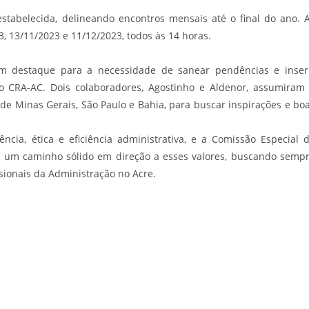
estabelecida, delineando encontros mensais até o final do ano. 
, 13/11/2023 e 11/12/2023, todos às 14 horas.
om destaque para a necessidade de sanear pendências e inser
o CRA-AC. Dois colaboradores, Agostinho e Aldenor, assumiram
 de Minas Gerais, São Paulo e Bahia, para buscar inspirações e bo
ia, ética e eficiência administrativa, e a Comissão Especial 
o um caminho sólido em direção a esses valores, buscando semp
sionais da Administração no Acre.