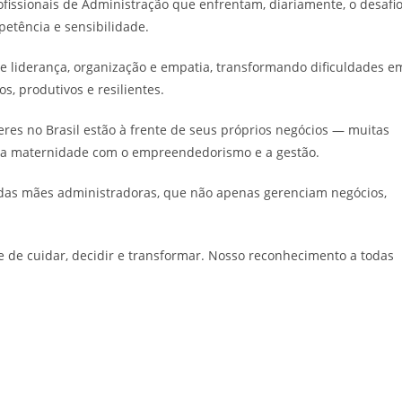
issionais de Administração que enfrentam, diariamente, o desafi
petência e sensibilidade.
liderança, organização e empatia, transformando dificuldades e
, produtivos e resilientes.
es no Brasil estão à frente de seus próprios negócios — muitas
am a maternidade com o empreendedorismo e a gestão.
 das mães administradoras, que não apenas gerenciam negócios,
te de cuidar, decidir e transformar. Nosso reconhecimento a todas