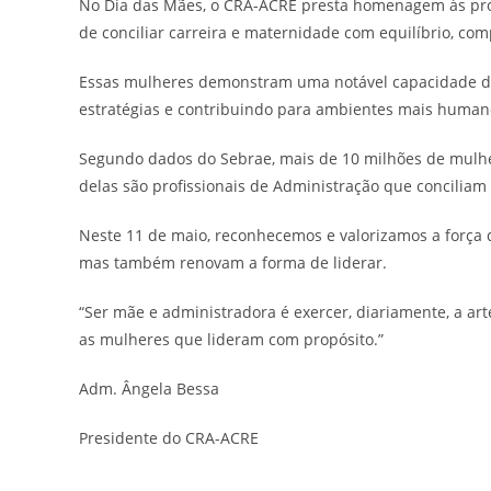
No Dia das Mães, o CRA-ACRE presta homenagem às prof
de conciliar carreira e maternidade com equilíbrio, com
Essas mulheres demonstram uma notável capacidade de 
estratégias e contribuindo para ambientes mais humanos
Segundo dados do Sebrae, mais de 10 milhões de mulher
delas são profissionais de Administração que concili
Neste 11 de maio, reconhecemos e valorizamos a força
mas também renovam a forma de liderar.
“Ser mãe e administradora é exercer, diariamente, a ar
as mulheres que lideram com propósito.”
Adm. Ângela Bessa
Presidente do CRA-ACRE