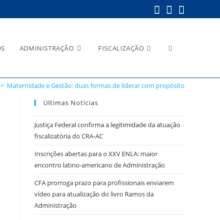
Alternar
OS
ADMINISTRAÇÃO
FISCALIZAÇÃO
>
Maternidade e Gestão: duas formas de liderar com propósito
pesquisa
Últimas Notícias
Justiça Federal confirma a legitimidade da atuação
fiscalizatória do CRA-AC
do
Inscrições abertas para o XXV ENLA: maior
encontro latino-americano de Administração
CFA prorroga prazo para profissionais enviarem
vídeo para atualização do livro Ramos da
site
Administração