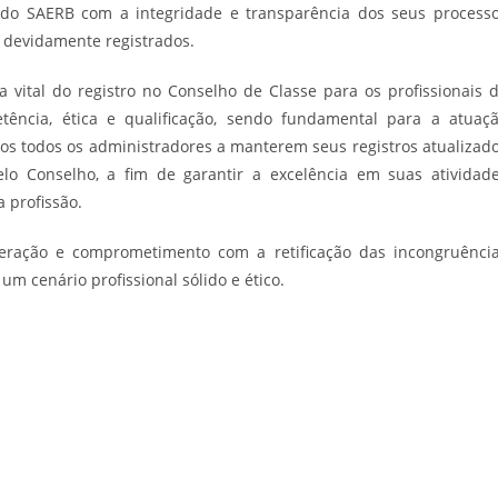
do SAERB com a integridade e transparência dos seus process
s devidamente registrados.
 vital do registro no Conselho de Classe para os profissionais 
tência, ética e qualificação, sendo fundamental para a atuaç
s todos os administradores a manterem seus registros atualizad
o Conselho, a fim de garantir a excelência em suas atividad
a profissão.
ração e comprometimento com a retificação das incongruênci
um cenário profissional sólido e ético.