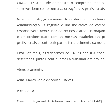
CRA-AC. Essa atitude demonstra o comprometimento 
seletivos, bem como com a valorização dos profissionai
Nesse contexto, gostaríamos de destacar a importância
Administração. O registro é um indicativo de compe
responsável e bem-sucedida em nossa área. Encorajamo
e em conformidade com as normas estabelecidas pel
profissionais e contribuir para o fortalecimento da noss
Uma vez mais, agradecemos ao SAERB por sua coope
detectadas. Juntos, continuamos a trabalhar em prol de 
Atenciosamente,
Adm. Marco Fábio de Sousa Esteves
Presidente
Conselho Regional de Administração do Acre (CRA-AC)