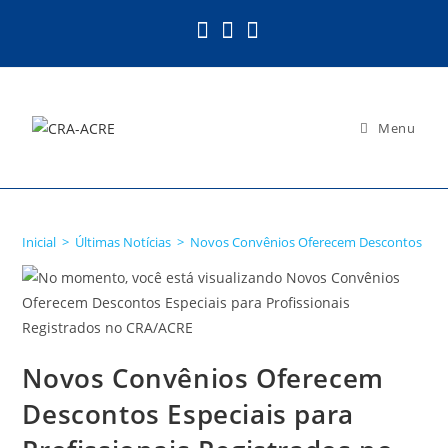
Ir
para
o
conteúdo
Menu
Blog
Inicial
>
Últimas Notícias
>
Novos Convênios Oferecem Descontos Espec
Novos Convênios Oferecem
Descontos Especiais para