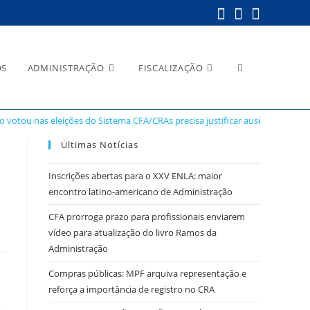
Alternar
OS
ADMINISTRAÇÃO
FISCALIZAÇÃO
votou nas eleições do Sistema CFA/CRAs precisa justificar ausência
pesquisa
Últimas Notícias
Inscrições abertas para o XXV ENLA: maior
encontro latino-americano de Administração
do
CFA prorroga prazo para profissionais enviarem
vídeo para atualização do livro Ramos da
Administração
Compras públicas: MPF arquiva representação e
site
reforça a importância de registro no CRA