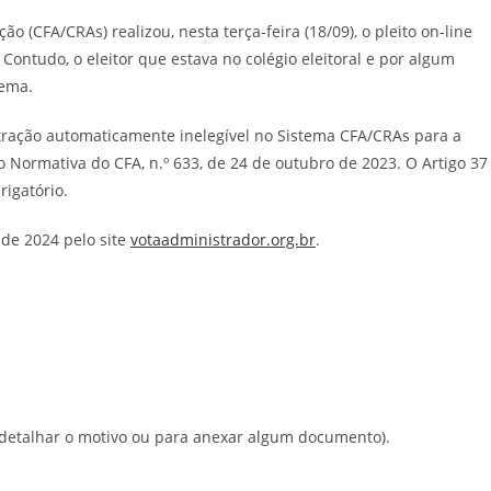
 (CFA/CRAs) realizou, nesta terça-feira (18/09), o pleito on-line
Contudo, o eleitor que estava no colégio eleitoral e por algum
tema.
nistração automaticamente inelegível no Sistema CFA/CRAs para a
o Normativa do CFA, n.º 633, de 24 de outubro de 2023. O Artigo 37
rigatório.
o de 2024 pelo site
votaadministrador.org.br
.
 detalhar o motivo ou para anexar algum documento).