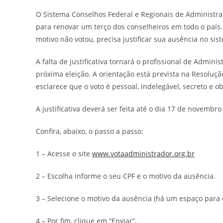
post:
O Sistema Conselhos Federal e Regionais de Administração
para renovar um terço dos conselheiros em todo o país. 
motivo não votou, precisa justificar sua ausência no sis
A falta de justificativa tornará o profissional de Admi
próxima eleição. A orientação está prevista na Resoluçã
esclarece que o voto é pessoal, indelegável, secreto e ob
A justificativa deverá ser feita até o dia 17 de novembr
Confira, abaixo, o passo a passo:
1 – Acesse o site
www.votaadministrador.org.br
2 – Escolha informe o seu CPF e o motivo da ausência.
3 – Selecione o motivo da ausência (há um espaço para
4 – Por fim, clique em “Enviar”.