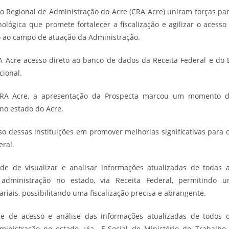
o Regional de Administração do Acre (CRA Acre) uniram forças pa
lógica que promete fortalecer a fiscalização e agilizar o acesso
to ao campo de atuação da Administração.
A Acre acesso direto ao banco de dados da Receita Federal e do 
cional.
CRA Acre, a apresentação da Prospecta marcou um momento 
no estado do Acre.
 dessas instituições em promover melhorias significativas para 
eral.
de de visualizar e analisar informações atualizadas de todas 
administração no estado, via Receita Federal, permitindo 
ais, possibilitando uma fiscalização precisa e abrangente.
e de acesso e análise das informações atualizadas de todos 
ministração no estado, via E-Social do Ministério do Trabalho