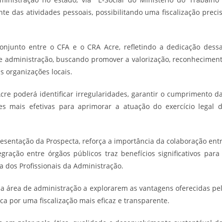
 das atividades pessoais, possibilitando uma fiscalização preci
conjunto entre o CFA e o CRA Acre, refletindo a dedicação dess
 de administração, buscando promover a valorização, reconhecimen
s organizações locais.
cre poderá identificar irregularidades, garantir o cumprimento d
 mais efetivas para aprimorar a atuação do exercício legal 
resentação da Prospecta, reforça a importância da colaboração ent
gração entre órgãos públicos traz benefícios significativos para
a dos Profissionais da Administração.
da área de administração a explorarem as vantagens oferecidas pe
a por uma fiscalização mais eficaz e transparente.