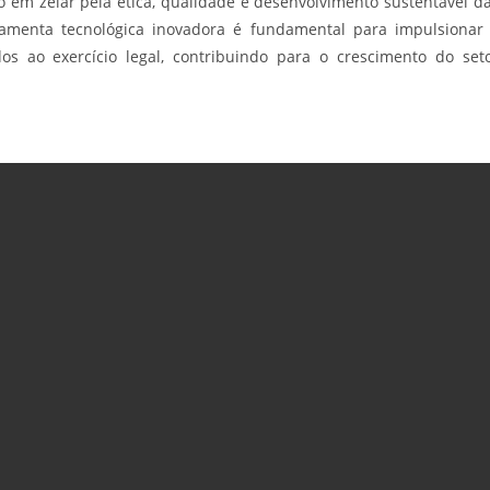
 em zelar pela ética, qualidade e desenvolvimento sustentável d
ramenta tecnológica inovadora é fundamental para impulsionar
dos ao exercício legal, contribuindo para o crescimento do set