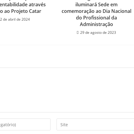
entabilidade através
iluminará Sede em
o ao Projeto Catar
comemoração ao Dia Nacional
do Profissional da
2 de abril de 2024
Administração
29 de agosto de 2023
Digite
o