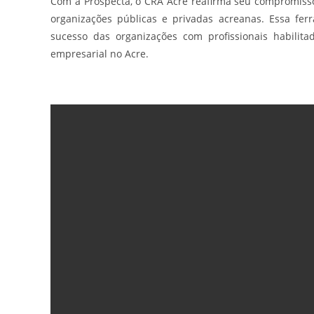
Com a Prospecta, o CRA Acre reafirma seu compromisso
organizações públicas e privadas acreanas. Essa fer
sucesso das organizações com profissionais habilita
empresarial no Acre.