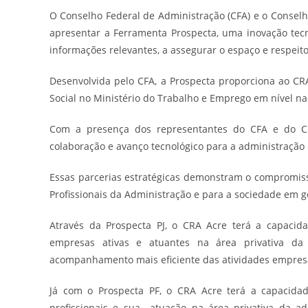
O Conselho Federal de Administração (CFA) e o Conselh
apresentar a Ferramenta Prospecta, uma inovação tecno
informações relevantes, a assegurar o espaço e respei
Desenvolvida pelo CFA, a Prospecta proporciona ao CR
Social no Ministério do Trabalho e Emprego em nível na
Com a presença dos representantes do CFA e do 
colaboração e avanço tecnológico para a administração 
Essas parcerias estratégicas demonstram o compromisso
Profissionais da Administração e para a sociedade em g
Através da Prospecta PJ, o CRA Acre terá a capacida
empresas ativas e atuantes na área privativa da 
acompanhamento mais eficiente das atividades empresari
Já com o Prospecta PF, o CRA Acre terá a capacidad
profissionais e sua atuação na área privativa da ad