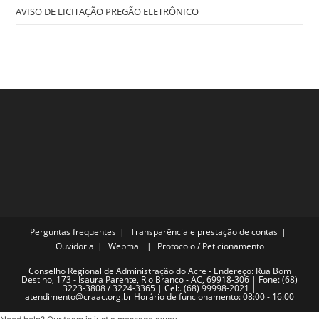
AVISO DE LICITAÇÃO PREGÃO ELETRÔNICO
Perguntas frequentes
Transparência e prestação de contas
Ouvidoria
Webmail
Protocolo / Peticionamento
Conselho Regional de Administração do Acre - Endereço: Rua Bom
Destino, 173 - Isaura Parente, Rio Branco - AC, 69918-306 | Fone: (68)
3223-3808 / 3224-3365 | Cel:. (68) 99998-2021 |
atendimento@craac.org.br Horário de funcionamento: 08:00 - 16:00